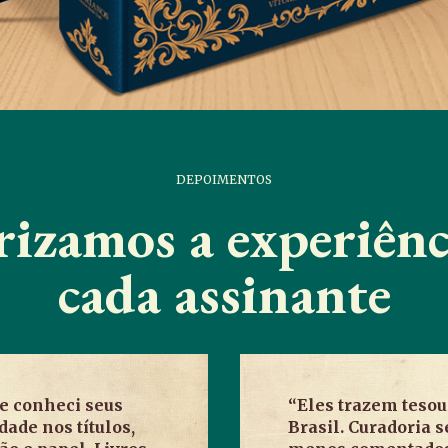
DEPOIMENTOS
rizamos a experiênc
cada assinante
ue conheci seus
“Eles trazem tesou
dade nos títulos,
Brasil. Curadoria 