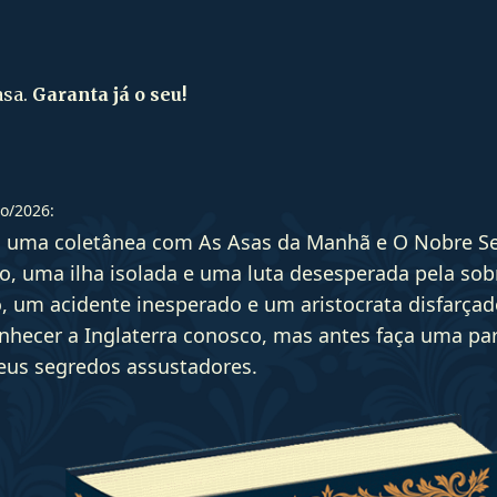
asa.
Garanta já o seu!
o/2026:
, uma coletânea com As Asas da Manhã e O Nobre S
o, uma ilha isolada e uma luta desesperada pela sob
, um acidente inesperado e um aristocrata disfarça
nhecer a Inglaterra conosco, mas antes faça uma pa
seus segredos assustadores.