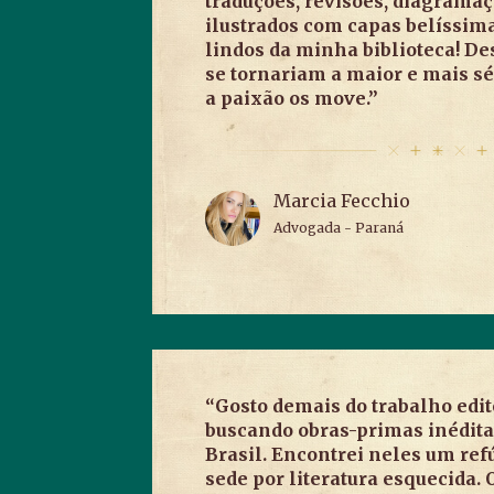
traduções, revisões, diagramaç
ilustrados com capas belíssima
lindos da minha biblioteca! De
se tornariam a maior e mais sér
a paixão os move.”
Marcia Fecchio
Advogada - Paraná
“Gosto demais do trabalho edit
buscando obras-primas inédita
Brasil. Encontrei neles um re
sede por literatura esquecida.