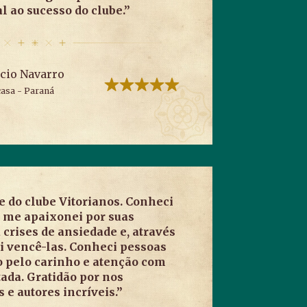
l ao sucesso do clube.”
cio Navarro
casa - Paraná
e do clube Vitorianos. Conheci
e me apaixonei por suas
 crises de ansiedade e, através
ui vencê-las. Conheci pessoas
o pelo carinho e atenção com
tada. Gratidão por nos
 e autores incríveis.”