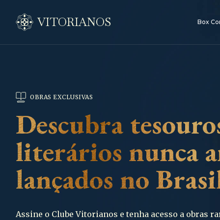
VITORIANOS
Box Co
OBRAS EXCLUSIVAS
Descubra tesouro
literários nunca a
lançados no Brasi
Assine o Clube Vitorianos e tenha acesso a obras ra