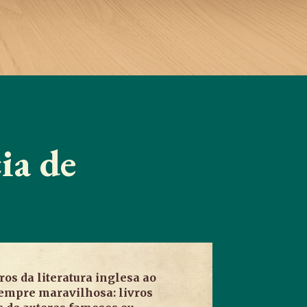
ia de
ros da literatura inglesa ao
sempre maravilhosa: livros