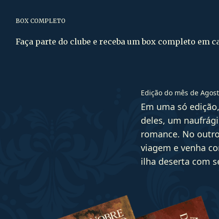
BOX COMPLETO
Faça parte do clube e receba um box completo em c
Edição do mês de Agost
Em uma só edição
deles, um naufrági
romance. No outro
viagem e venha co
ilha deserta com 