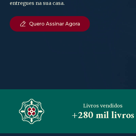
entregues na sua casa.
Quero Assinar Agora
Livros vendidos
+280 mil livros