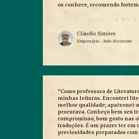
os conhece, recomendo fortem
Cláudio Simões
Empresário - Belo Horizonte
“Como professora de Literatur
minhas leituras. Encontrei lit
melhor qualidade; apaixonei-m
procurava. Conheço bem seu tr
compromisso, bom gosto nas ob
traduções. É um prazer ter em
preciosidades preparadas com 